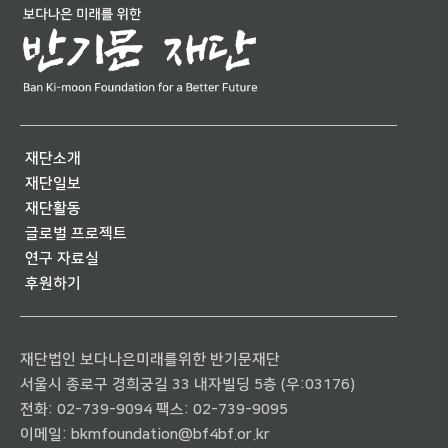
재단소개
재단일보
재단활동
글로벌 프로젝트
연구 자료실
후원하기
재단법인 보다나은미래를위한 반기문재단
서울시 종로구 경희궁길 33 내자빌딩 5층 (우:03176)
전화:
02-739-9094
팩스: 02-739-9095
이메일:
bkmfoundation@bf4bf.or.kr