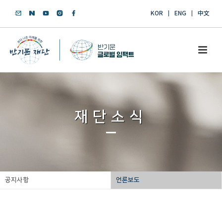
KOR
ENG
中文
재단소식
공지사항
언론보도