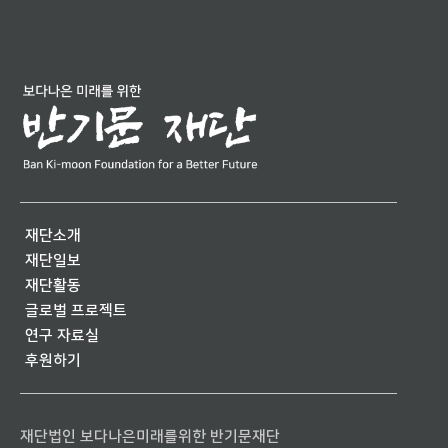
재단소개
재단일보
재단활동
글로벌 프로젝트
연구 자료실
후원하기
재단법인 보다나은미래를위한 반기문재단