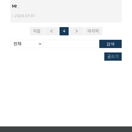
Mr.
|
2026.03.01
처음
«
4
»
마지막
검색
글쓰기