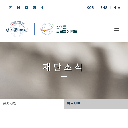
KOR
ENG
中文
재단소식
공지사항
언론보도