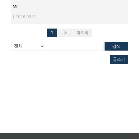
Mr.
|
2026.03.01
1
»
마지막
검색
글쓰기