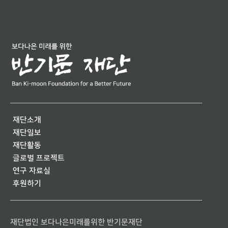
재단소개
재단일보
재단활동
글로벌 프로젝트
연구 자료실
후원하기
재단법인 보다나은미래를위한 반기문재단