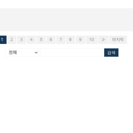
1
2
3
4
5
6
7
8
9
10
»
마지막
검색