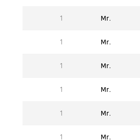
1
Mr.
1
Mr.
1
Mr.
1
Mr.
1
Mr.
1
Mr.