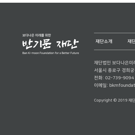
재단소개
재
재단법인 보다나은미
서울시 종로구 경희궁길 
전화:
02-739-9094
이메일:
bkmfoundat
Copyright © 2019 