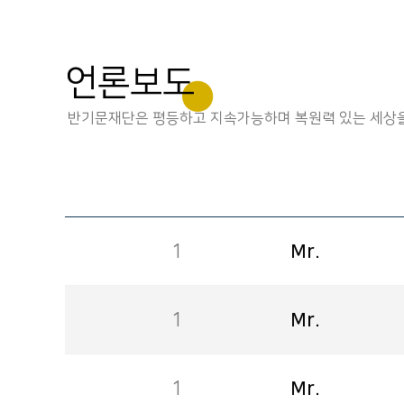
언론보도
반기문재단은 평등하고 지속가능하며 복원력 있는 세상을
1
Mr.
1
Mr.
1
Mr.