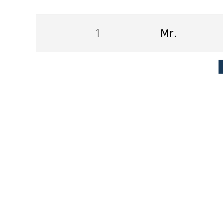
1
Mr.