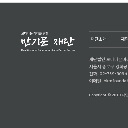
재단소개
재
재단법인 보다나은미
서울시 종로구 경희궁길 
전화:
02-739-9094
이메일:
bkmfoundat
Copyright © 2019 