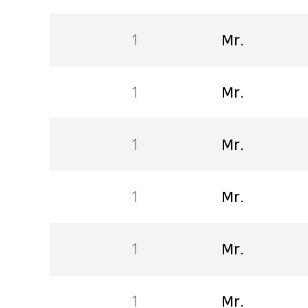
1
Mr.
1
Mr.
1
Mr.
1
Mr.
1
Mr.
1
Mr.