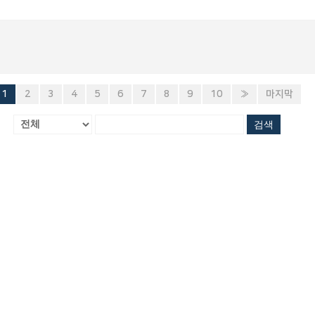
1
2
3
4
5
6
7
8
9
10
»
마지막
검색