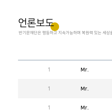
언론보도
반기문재단은 평등하고 지속가능하며 복원력 있는 세상을
1
Mr.
1
Mr.
1
Mr.