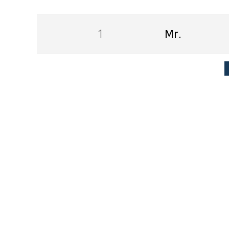
1
Mr.