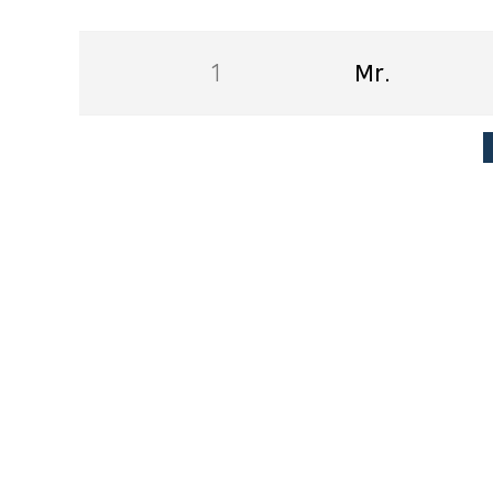
1
Mr.