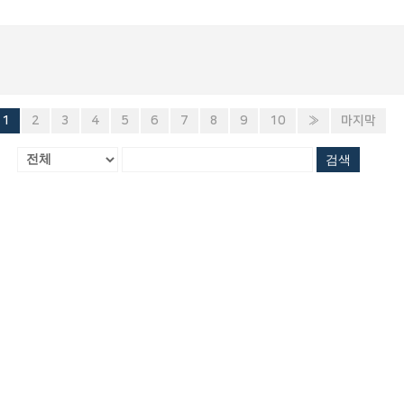
1
2
3
4
5
6
7
8
9
10
»
마지막
검색