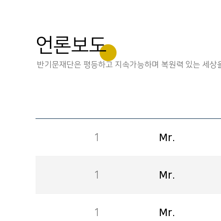
언론보도
반기문재단은 평등하고 지속가능하며 복원력 있는 세상을
1
Mr.
1
Mr.
1
Mr.