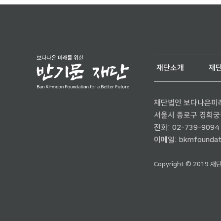
재단소개
재
재단법인 보다나은미
서울시 종로구 경희궁길 
전화:
02-739-9094
이메일:
bkmfoundat
Copyright © 2019 