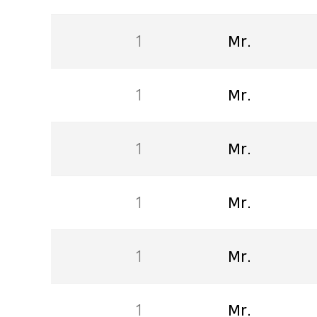
1
Mr.
1
Mr.
1
Mr.
1
Mr.
1
Mr.
1
Mr.