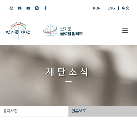
KOR
ENG
中文
재단소식
공지사항
언론보도