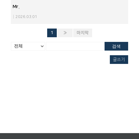
Mr.
|
2026.03.01
1
»
마지막
검색
글쓰기