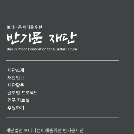
재단소개
재단일보
재단활동
글로벌 프로젝트
연구 자료실
후원하기
재단법인 보다나은미래를위한 반기문재단