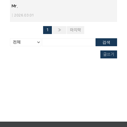
Mr.
|
2026.03.01
1
»
마지막
검색
글쓰기