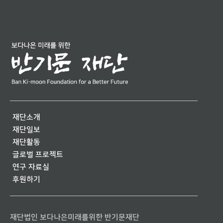
재단소개
재단일보
재단활동
글로벌 프로젝트
연구 자료실
후원하기
재단법인 보다나은미래를위한 반기문재단