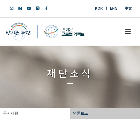
KOR
ENG
中文
재단소식
공지사항
언론보도