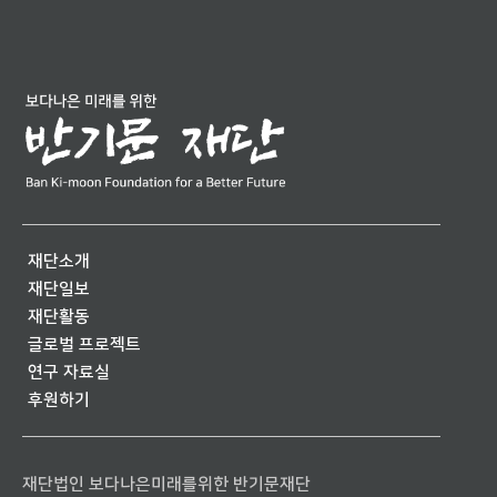
재단소개
재단일보
재단활동
글로벌 프로젝트
연구 자료실
후원하기
재단법인 보다나은미래를위한 반기문재단