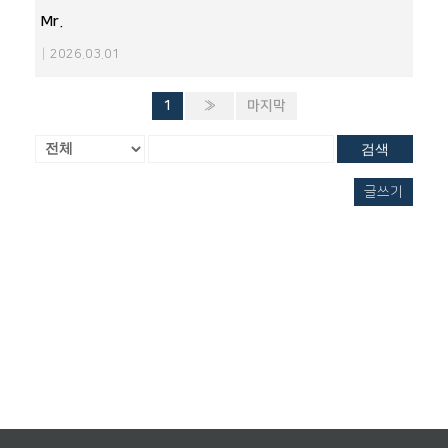
Mr.
|
2026.03.01
1
»
마지막
검색
글쓰기