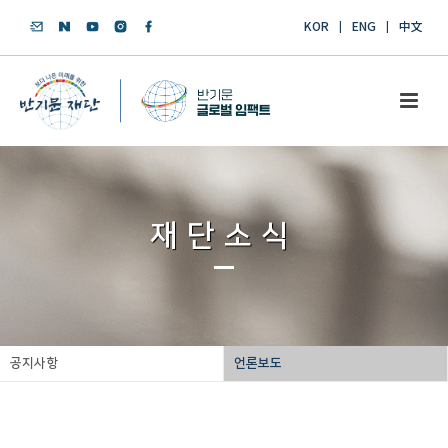
KOR
ENG
中文
재단소식
공지사항
언론보도