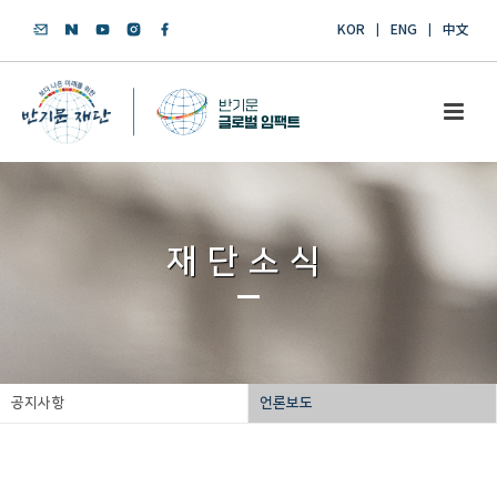
KOR
ENG
中文
재단소식
공지사항
언론보도