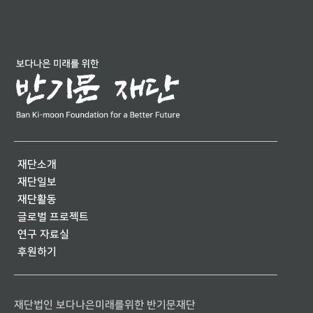
재단소개
재단일보
재단활동
글로벌 프로젝트
연구 자료실
후원하기
재단법인 보다나은미래를위한 반기문재단