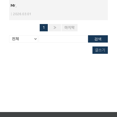
Mr.
|
2026.03.01
1
»
마지막
검색
글쓰기