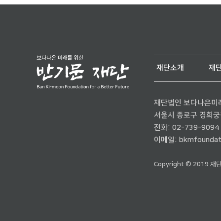
재단소개
재
재단법인 보다나은미
서울시 종로구 경희궁길 
전화:
02-739-9094
이메일:
bkmfoundat
Copyright © 2019 