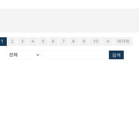
1
2
3
4
5
6
7
8
9
10
»
마지막
검색