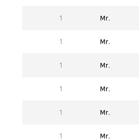
1
Mr.
1
Mr.
1
Mr.
1
Mr.
1
Mr.
1
Mr.