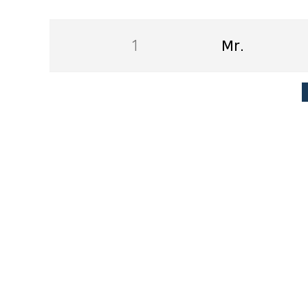
1
Mr.