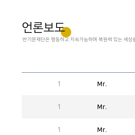
언론보도
반기문재단은 평등하고 지속가능하며 복원력 있는 세상을
1
Mr.
1
Mr.
1
Mr.