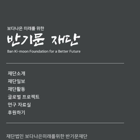
재단소개
재단일보
재단활동
글로벌 프로젝트
연구 자료실
후원하기
재단법인 보다나은미래를위한 반기문재단