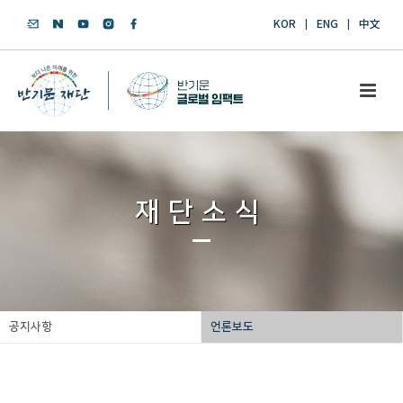
KOR
ENG
中文
재단소식
공지사항
언론보도