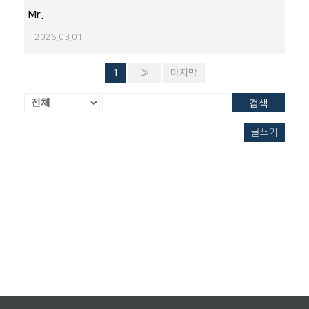
Mr.
|
2026.03.01
1
»
마지막
검색
글쓰기