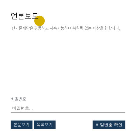
언론보도
반기문재단은 평등하고 지속가능하며 복원력 있는 세상을 향합니다.
비밀번호
본문보기
목록보기
비밀번호 확인