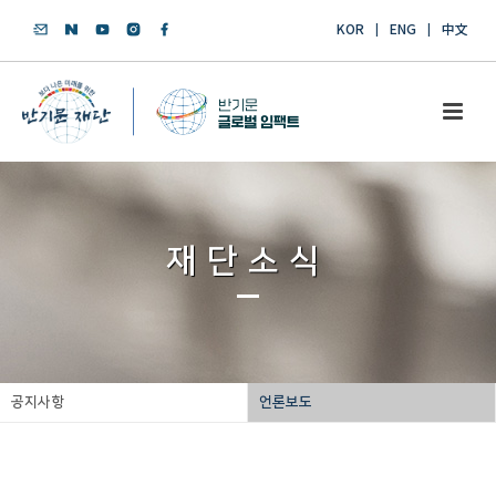
KOR
ENG
中文
재단소식
공지사항
언론보도