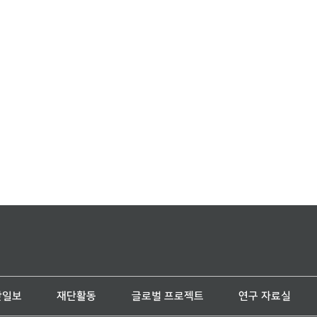
단일보
재단활동
글로벌 프로젝트
연구 자료실