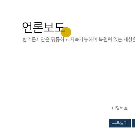
언론보도
반기문재단은 평등하고 지속가능하며 복원력 있는 세상을
비밀번호
본문보기