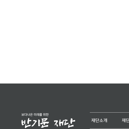
재단소개
재