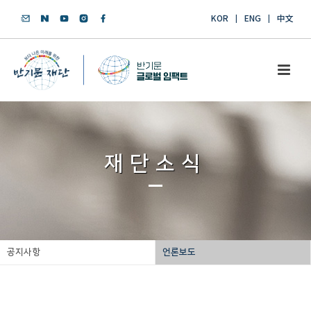
KOR
ENG
中文
재단소식
공지사항
언론보도