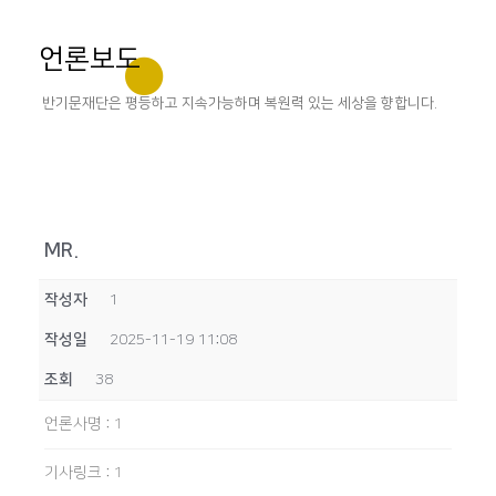
언론보도
반기문재단은 평등하고 지속가능하며 복원력 있는 세상을 향합니다.
MR.
작성자
1
작성일
2025-11-19 11:08
조회
38
언론사명
:
1
기사링크
:
1