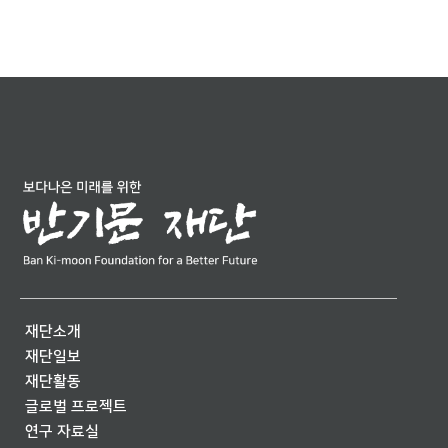
재단소개
재단일보
재단활동
글로벌 프로젝트
연구 자료실