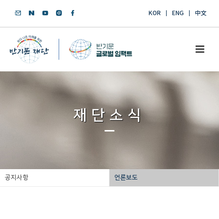
KOR
ENG
中文
재단소식
공지사항
언론보도