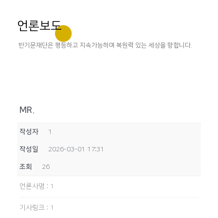
언론보도
반기문재단은 평등하고 지속가능하며 복원력 있는 세상을 향합니다.
MR.
작성자
1
작성일
2026-03-01 17:31
조회
26
언론사명
:
1
기사링크
:
1