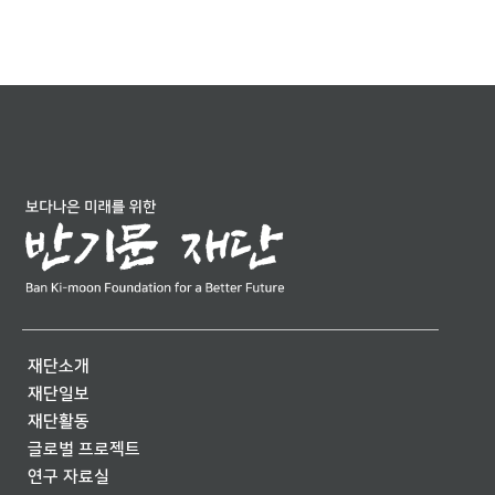
재단소개
재단일보
재단활동
글로벌 프로젝트
연구 자료실