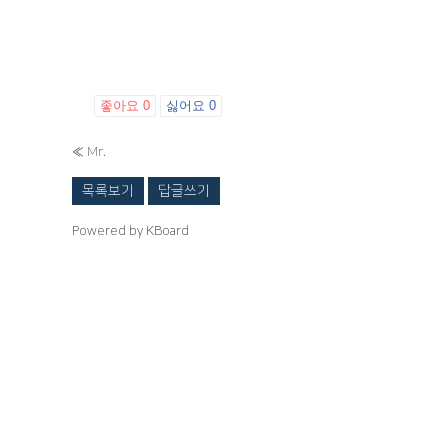
좋아요
0
싫어요
0
«
Mr.
목록보기
답글쓰기
Powered by KBoard