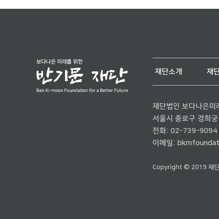
재단소개
재
재단법인 보다나은미
서울시 종로구 경희궁길 
전화:
02-739-9094
이메일:
bkmfoundat
Copyright © 2019 