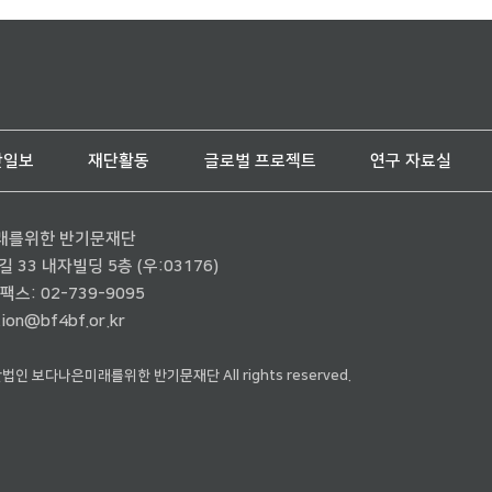
단일보
재단활동
글로벌 프로젝트
연구 자료실
래를위한 반기문재단
33 내자빌딩 5층 (우:03176)
팩스: 02-739-9095
ion@bf4bf.or.kr
재단법인 보다나은미래를위한 반기문재단 All rights reserved.