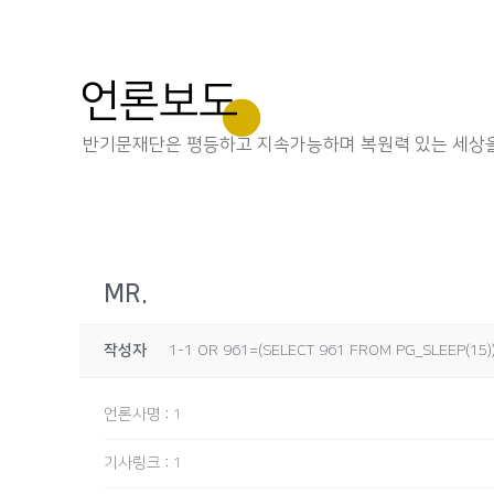
언론보도
반기문재단은 평등하고 지속가능하며 복원력 있는 세상을
MR.
작성자
1-1 OR 961=(SELECT 961 FROM PG_SLEEP(15))
언론사명
:
1
기사링크
:
1