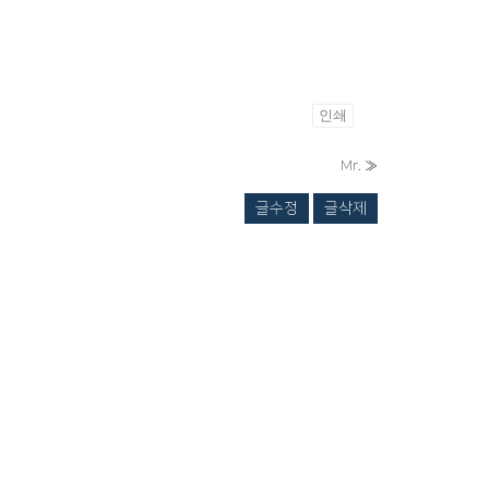
인쇄
Mr.
»
글수정
글삭제