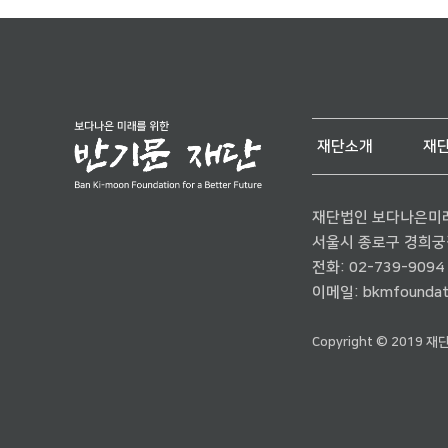
재단소개
재
재단법인 보다나은미
서울시 종로구 경희궁길 
전화:
02-739-9094
이메일:
bkmfoundat
Copyright © 2019 