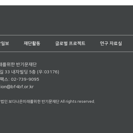
단일보
재단활동
글로벌 프로젝트
연구 자료실
래를위한 반기문재단
33 내자빌딩 5층 (우:03176)
팩스: 02-739-9095
ion@bf4bf.or.kr
재단법인 보다나은미래를위한 반기문재단 All rights reserved.