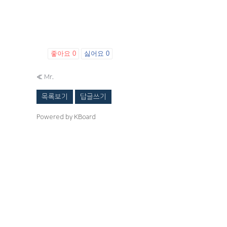
좋아요
0
싫어요
0
«
Mr.
목록보기
답글쓰기
Powered by KBoard