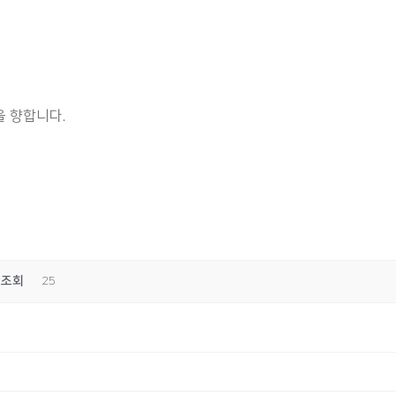
 향합니다.
조회
25