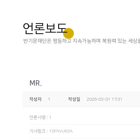
언론보도
반기문재단은 평등하고 지속가능하며 복원력 있는 세상을
MR.
작성자
1
작성일
2026-03-01 17:31
언론사명
:
1
기사링크
:
10FhVUN3A