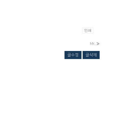
인쇄
Mr.
»
글수정
글삭제