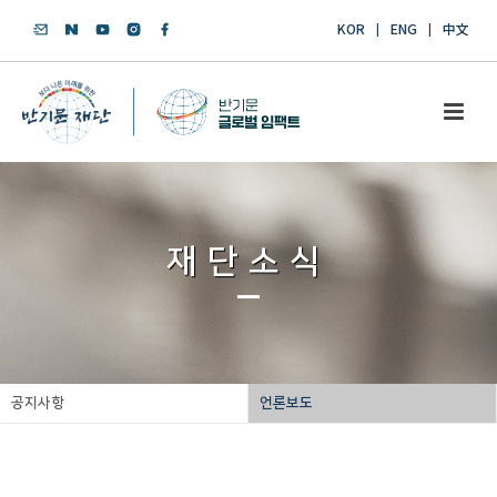
KOR
ENG
中文
재단소식
공지사항
언론보도