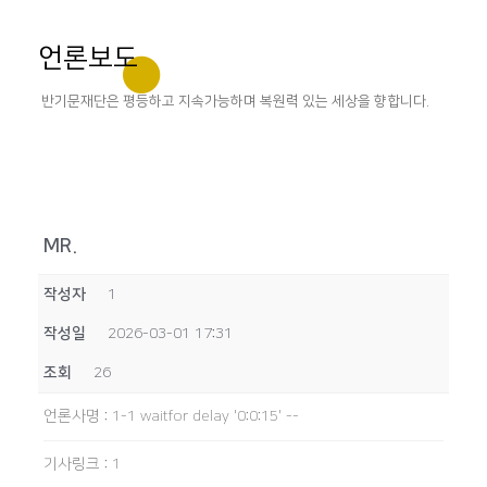
언론보도
반기문재단은 평등하고 지속가능하며 복원력 있는 세상을 향합니다.
MR.
작성자
1
작성일
2026-03-01 17:31
조회
26
언론사명
:
1-1 waitfor delay '0:0:15' --
기사링크
:
1