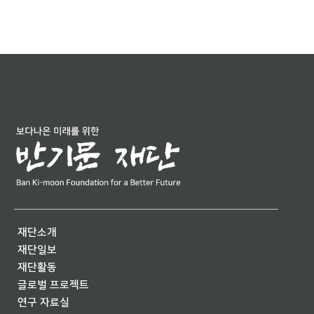
재단소개
재단일보
재단활동
글로벌 프로젝트
연구 자료실