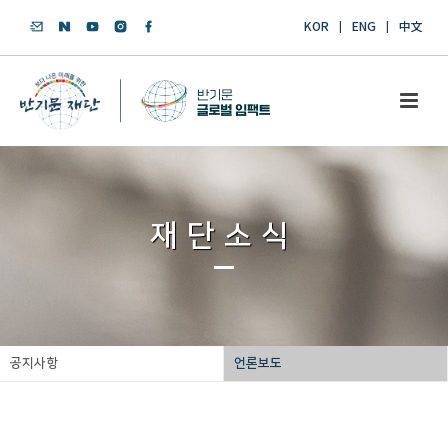
KOR
ENG
中文
재단소식
공지사항
언론보도