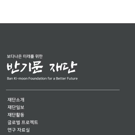
재단소개
재단일보
재단활동
글로벌 프로젝트
연구 자료실