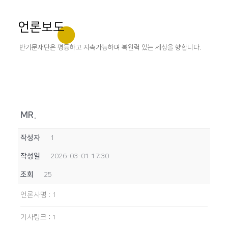
언론보도
반기문재단은 평등하고 지속가능하며 복원력 있는 세상을 향합니다.
MR.
작성자
1
작성일
2026-03-01 17:30
조회
25
언론사명
:
1
기사링크
:
1