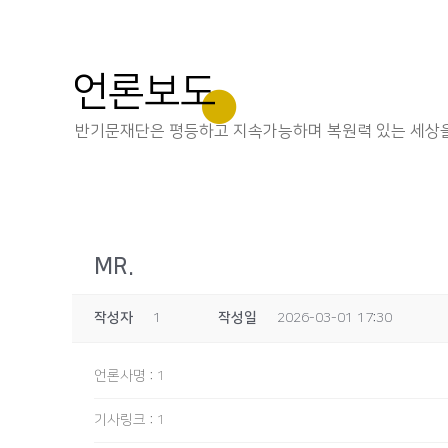
언론보도
반기문재단은 평등하고 지속가능하며 복원력 있는 세상을
MR.
작성자
1
작성일
2026-03-01 17:30
언론사명
:
1
기사링크
:
1