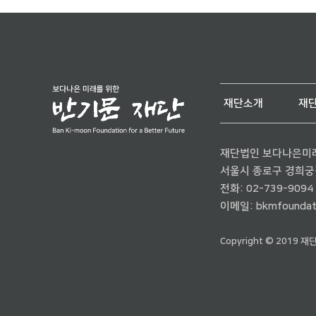
재단소개
재
재단법인 보다나은미
서울시 종로구 경희궁길 
전화:
02-739-9094
이메일:
bkmfoundat
Copyright © 2019 