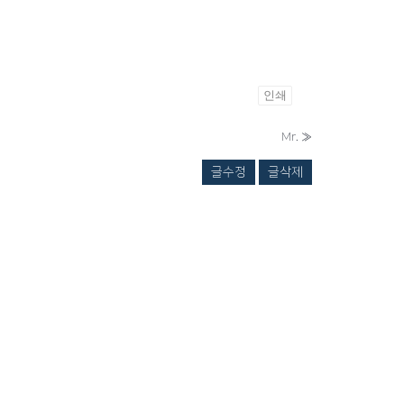
인쇄
Mr.
»
글수정
글삭제