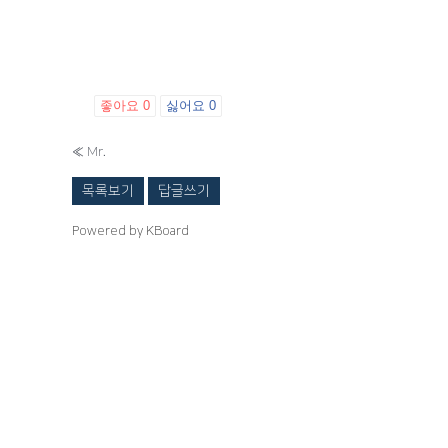
좋아요
0
싫어요
0
«
Mr.
목록보기
답글쓰기
Powered by KBoard