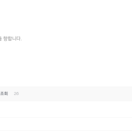
 향합니다.
조회
26