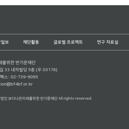
단일보
재단활동
글로벌 프로젝트
연구 자료실
래를위한 반기문재단
33 내자빌딩 5층 (우:03176)
팩스: 02-739-9095
ion@bf4bf.or.kr
재단법인 보다나은미래를위한 반기문재단 All rights reserved.