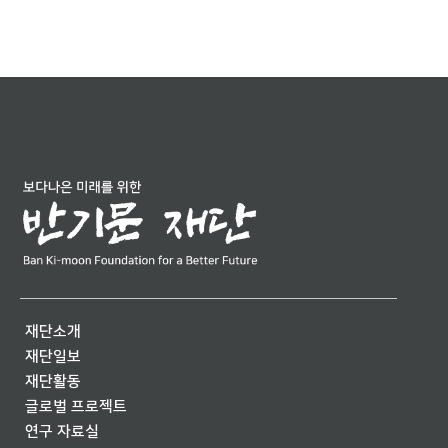
재단소개
재단일보
재단활동
글로벌 프로젝트
연구 자료실