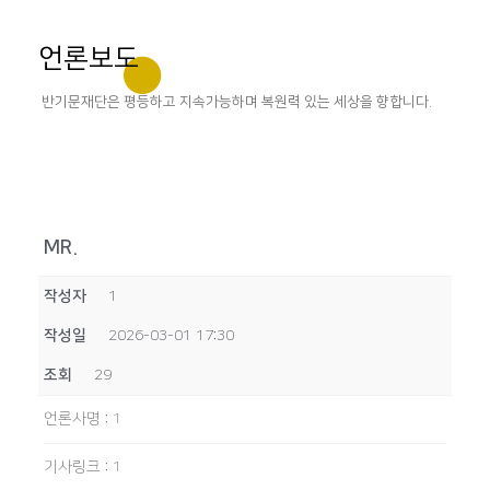
언론보도
반기문재단은 평등하고 지속가능하며 복원력 있는 세상을 향합니다.
MR.
작성자
1
작성일
2026-03-01 17:30
조회
29
언론사명
:
1
기사링크
:
1