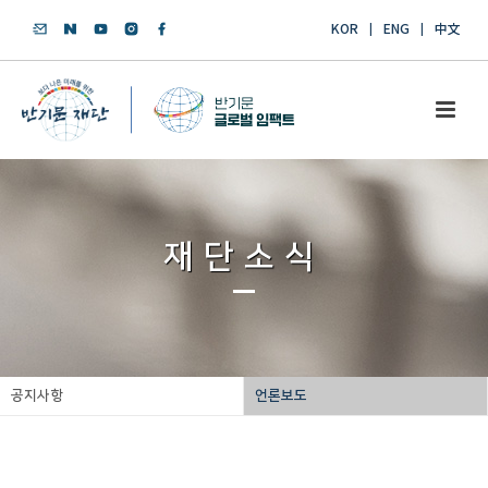
KOR
ENG
中文
재단소식
공지사항
언론보도