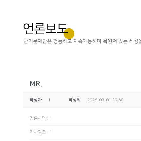
언론보도
반기문재단은 평등하고 지속가능하며 복원력 있는 세상을
MR.
작성자
1
작성일
2026-03-01 17:30
언론사명
:
1
기사링크
:
1