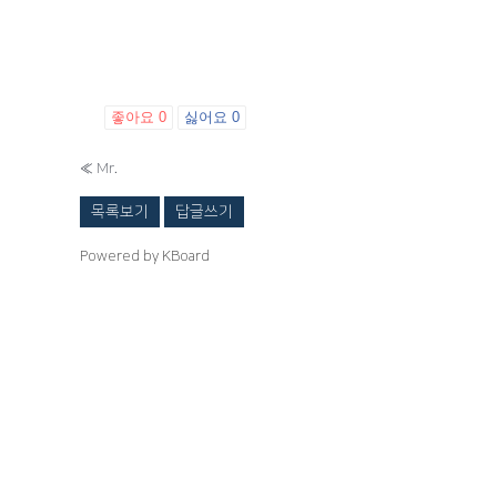
좋아요
0
싫어요
0
«
Mr.
목록보기
답글쓰기
Powered by KBoard