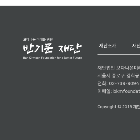
재단소개
재
재단법인 보다나은미
서울시 종로구 경희궁길 
전화:
02-739-9094
이메일:
bkmfoundat
Copyright © 2019 