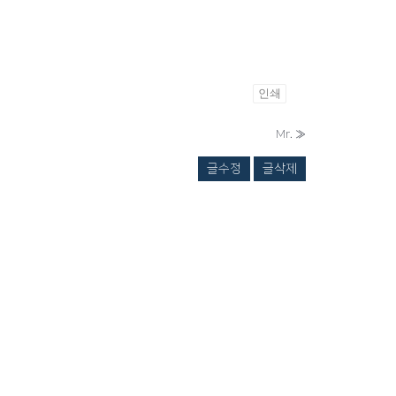
인쇄
Mr.
»
글수정
글삭제