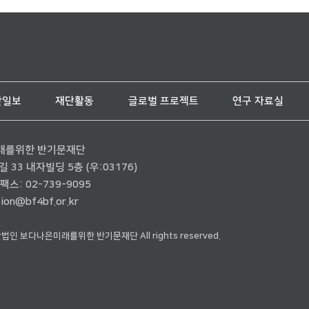
단일보
재단활동
글로벌 프로젝트
연구 자료실
래를위한 반기문재단
33 내자빌딩 5층 (우:03176)
팩스: 02-739-9095
ion@bf4bf.or.kr
재단법인 보다나은미래를위한 반기문재단 All rights reserved.