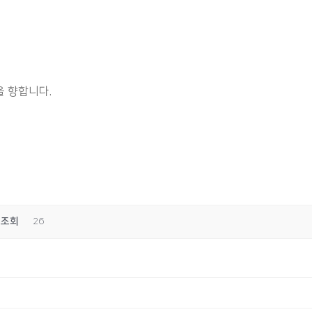
 향합니다.
조회
26