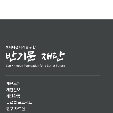
재단소개
재단일보
재단활동
글로벌 프로젝트
연구 자료실