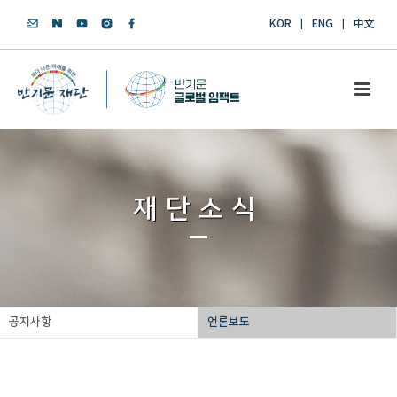
KOR
ENG
中文
재단소식
공지사항
언론보도