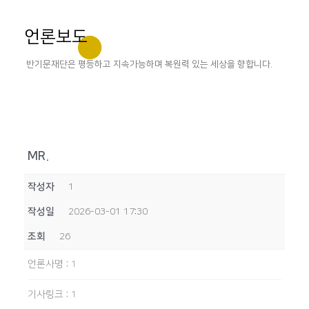
언론보도
반기문재단은 평등하고 지속가능하며 복원력 있는 세상을 향합니다.
MR.
작성자
1
작성일
2026-03-01 17:30
조회
26
언론사명
:
1
기사링크
:
1