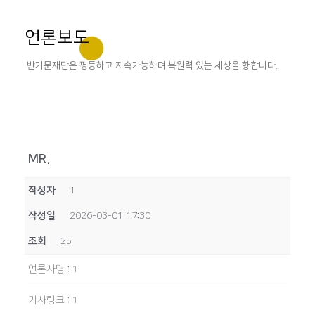
언론보도
반기문재단은 평등하고 지속가능하며 복원력 있는 세상을 향합니다.
MR.
작성자
1
작성일
2026-03-01 17:30
조회
25
언론사명
:
1
기사링크
:
1