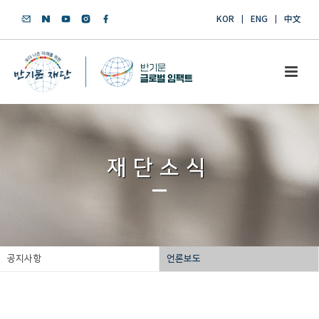
KOR
ENG
中文
재단소식
공지사항
언론보도