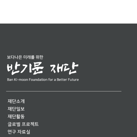
재단소개
재단일보
재단활동
글로벌 프로젝트
연구 자료실