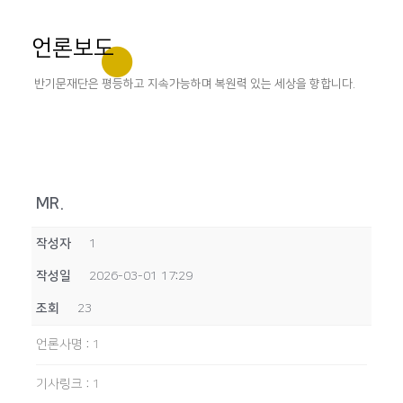
언론보도
반기문재단은 평등하고 지속가능하며 복원력 있는 세상을 향합니다.
MR.
작성자
1
작성일
2026-03-01 17:29
조회
23
언론사명
:
1
기사링크
:
1