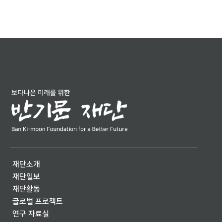
재단소개
재단일보
재단활동
글로벌 프로젝트
연구 자료실