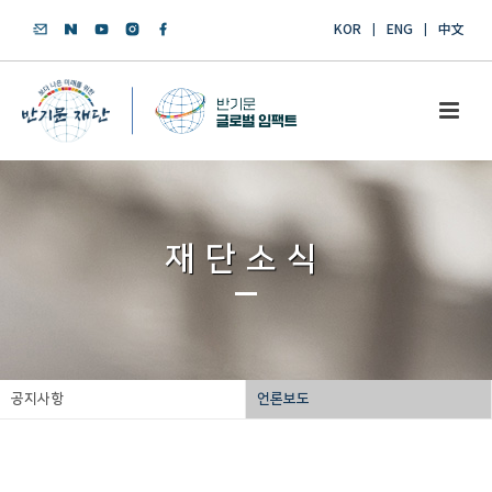
KOR
ENG
中文
재단소식
공지사항
언론보도