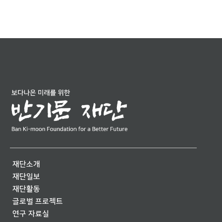
재단소개
재단일보
재단활동
글로벌 프로젝트
연구 자료실