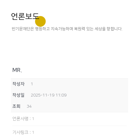
언론보도
반기문재단은 평등하고 지속가능하며 복원력 있는 세상을 향합니다.
MR.
작성자
1
작성일
2025-11-19 11:09
조회
34
언론사명
:
1
기사링크
:
1