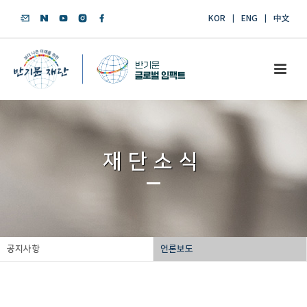
KOR
ENG
中文
재단소식
공지사항
언론보도