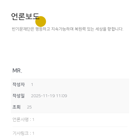
언론보도
반기문재단은 평등하고 지속가능하며 복원력 있는 세상을 향합니다.
MR.
작성자
1
작성일
2025-11-19 11:09
조회
25
언론사명
:
1
기사링크
:
1