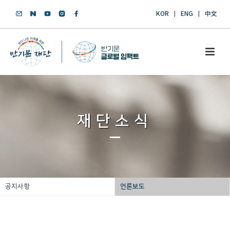
KOR
ENG
中文
재단소식
공지사항
언론보도