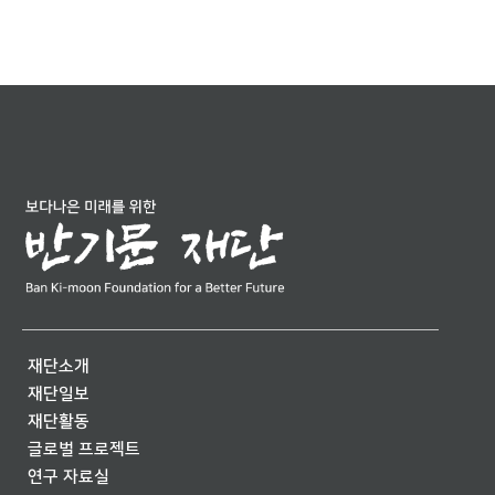
재단소개
재단일보
재단활동
글로벌 프로젝트
연구 자료실