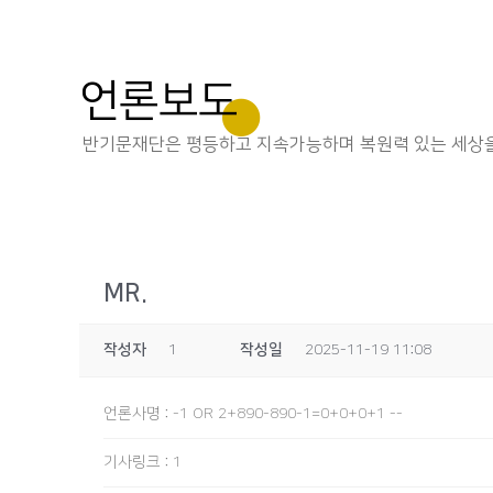
언론보도
반기문재단은 평등하고 지속가능하며 복원력 있는 세상을
MR.
작성자
1
작성일
2025-11-19 11:08
언론사명
:
-1 OR 2+890-890-1=0+0+0+1 --
기사링크
:
1