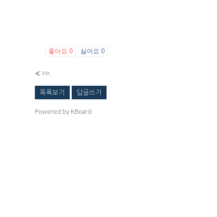
좋아요
0
싫어요
0
«
Mr.
목록보기
답글쓰기
Powered by KBoard