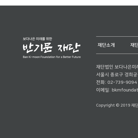
재단소개
재
재단법인 보다나은미
서울시 종로구 경희궁길 
전화:
02-739-9094
이메일:
bkmfoundat
Copyright © 2019 