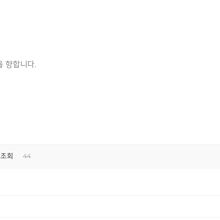
 향합니다.
조회
44