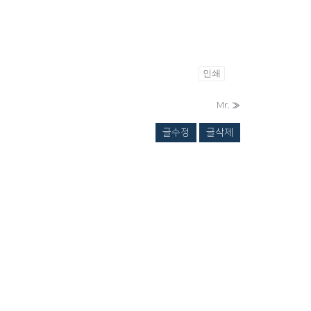
인쇄
Mr.
»
글수정
글삭제