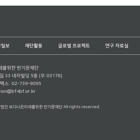
단일보
재단활동
글로벌 프로젝트
연구 자료실
래를위한 반기문재단
33 내자빌딩 5층 (우:03176)
팩스: 02-739-9095
ion@bf4bf.or.kr
재단법인 보다나은미래를위한 반기문재단 All rights reserved.