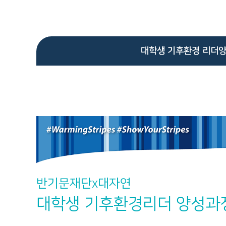
대학생 기후환경 리더
반기문재단x대자연
대학생 기후환경리더 양성과