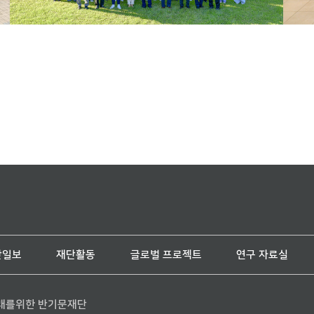
단일보
재단활동
글로벌 프로젝트
연구 자료실
래를위한 반기문재단