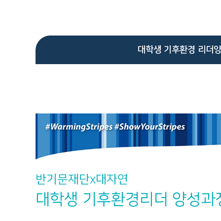
대학생 기후환경 리더
반기문재단x대자연
대학생 기후환경리더 양성과