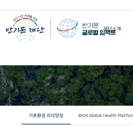
재단소개
-
이사장 인사말
비전&미션
정관/설립취지문
함께 하는 사람들
조직도
연혁
기후환경 리더양성
BKM Global Health Platfo
위치 및 연락처