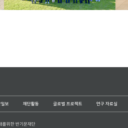
단일보
재단활동
글로벌 프로젝트
연구 자료실
래를위한 반기문재단