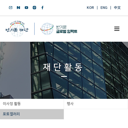
KOR
ENG
中文
재단활동
이사장 활동
행사
포토갤러리