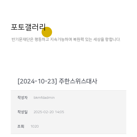
포토갤러리
반기문재단은 평등하고 지속가능하며 복원력 있는 세상을 향합니다.
[2024-10-23] 주한스위스대사
작성자
bkmfdadmin
작성일
2025-02-20 14:05
조회
1020