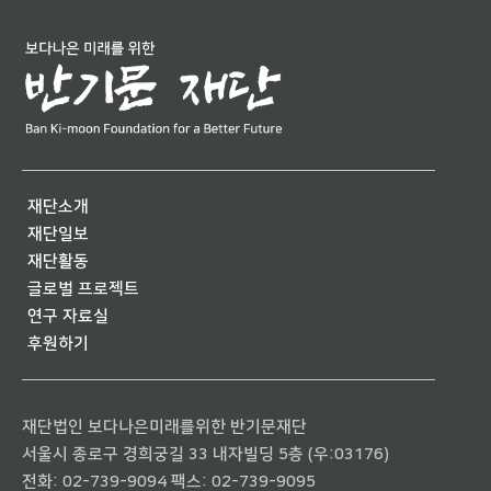
재단소개
재단일보
재단활동
글로벌 프로젝트
연구 자료실
후원하기
재단법인 보다나은미래를위한 반기문재단
서울시 종로구 경희궁길 33 내자빌딩 5층 (우:03176)
전화:
02-739-9094
팩스: 02-739-9095