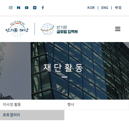
KOR
ENG
中文
재단활동
이사장 활동
행사
포토갤러리