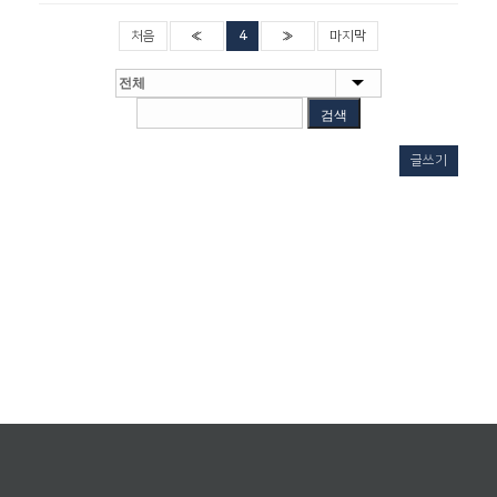
처음
«
4
»
마지막
검색
글쓰기