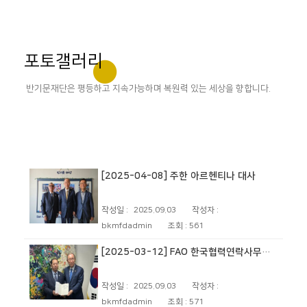
포토갤러리
반기문재단은 평등하고 지속가능하며 복원력 있는 세상을 향합니다.
[2025-04-08] 주한 아르헨티나 대사
작성일 :
2025.09.03
작성자 :
bkmfdadmin
조회 :
561
[2025-03-12] FAO 한국협력연락사무소장
작성일 :
2025.09.03
작성자 :
bkmfdadmin
조회 :
571