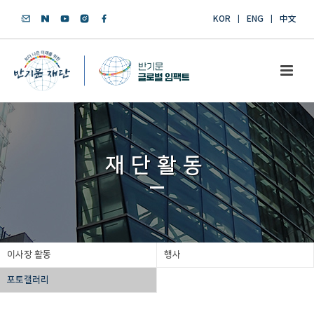
KOR
ENG
中文
재단활동
이사장 활동
행사
포토갤러리