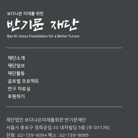
재단소개
재단일보
재단활동
글로벌 프로젝트
연구 자료실
후원하기
재단법인 보다나은미래를위한 반기문재단
서울시 종로구 경희궁길 33 내자빌딩 5층 (우:03176)
전화:
02-739-9094
팩스: 02-739-9095