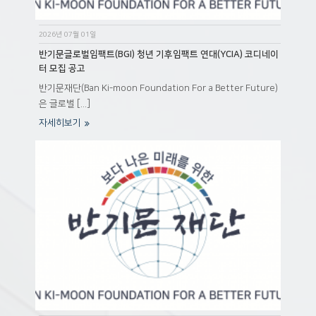
2026년 07월 01일
반기문글로벌임팩트(BGI) 청년 기후임팩트 연대(YCIA) 코디네이
터 모집 공고
반기문재단(Ban Ki-moon Foundation For a Better Future)
은 글로벌 [...]
자세히보기