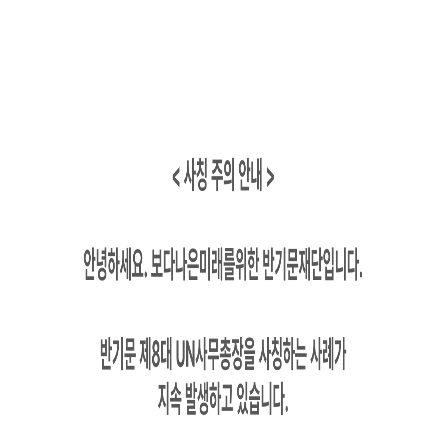
KOR
ENG
中文
1일 동안 안보기
닫기