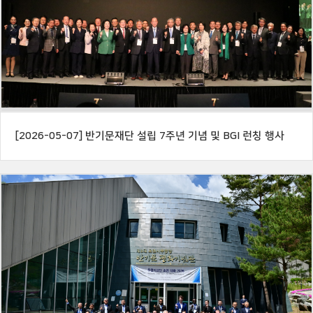
[2026-05-07] 반기문재단 설립 7주년 기념 및 BGI 런칭 행사