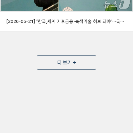
[2026-05-21] “한국,세계 기후금융·녹색기술 허브 돼야”…국제기후기구 첫 공동회의
더 보기 +