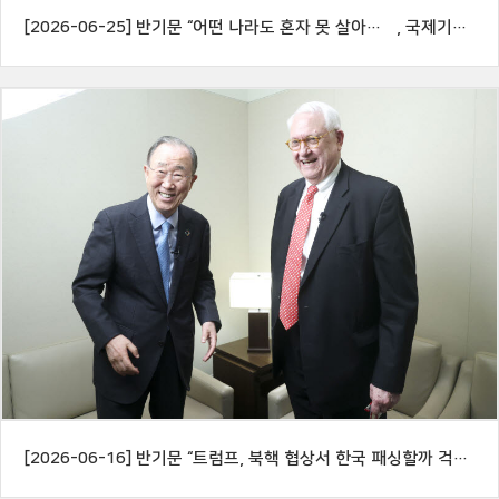
[2026-06-25] 반기문 “어떤 나라도 혼자 못 살아…美, 국제기구 복귀해야”
[2026-06-16] 반기문 “트럼프, 북핵 협상서 한국 패싱할까 걱정”[ESF2026]