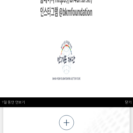
+
재단소식
포용과 담대함을 날줄과 씨줄로 삼아서 갈등과
결핍을 붙들어 맬 조각들을 끊임없이 세상에 내놓을
것입니다.
1일 동안 안보기
닫기
+